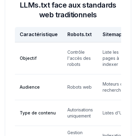
LLMs.txt face aux standards
web traditionnels
Caractéristique
Robots.txt
Sitemap.xml
Contrôle
Liste les
Objectif
l'accès des
pages à
robots
indexer
Moteurs de
Audience
Robots web
recherche
Autorisations
Type de contenu
Listes d'URL
uniquement
Gestion
Indexation de