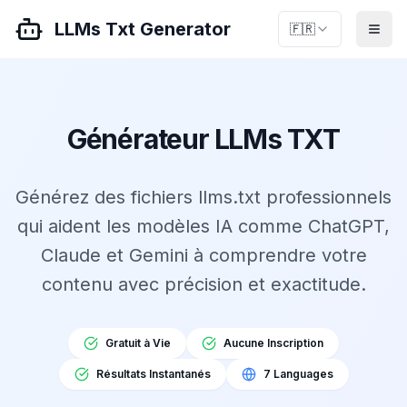
LLMs Txt Generator
🇫🇷
Générateur LLMs TXT
Générez des fichiers llms.txt professionnels
qui aident les modèles IA comme ChatGPT,
Claude et Gemini à comprendre votre
contenu avec précision et exactitude.
Gratuit à Vie
Aucune Inscription
Résultats Instantanés
7 Languages