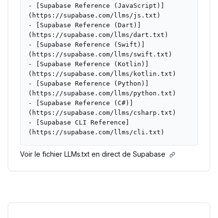
- [Supabase Reference (JavaScript)]
(https://supabase.com/llms/js.txt)
- [Supabase Reference (Dart)]
(https://supabase.com/llms/dart.txt)
- [Supabase Reference (Swift)]
(https://supabase.com/llms/swift.txt)
- [Supabase Reference (Kotlin)]
(https://supabase.com/llms/kotlin.txt)
- [Supabase Reference (Python)]
(https://supabase.com/llms/python.txt)
- [Supabase Reference (C#)]
(https://supabase.com/llms/csharp.txt)
- [Supabase CLI Reference]
(https://supabase.com/llms/cli.txt)
Voir le fichier LLMs.txt en direct de Supabase