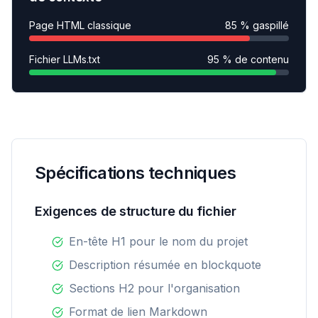
Page HTML classique
85 % gaspillé
Fichier LLMs.txt
95 % de contenu
Spécifications techniques
Exigences de structure du fichier
En-tête H1 pour le nom du projet
Description résumée en blockquote
Sections H2 pour l'organisation
Format de lien Markdown