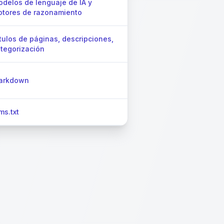
delos de lenguaje de IA y
tores de razonamiento
tulos de páginas, descripciones,
tegorización
arkdown
lms.txt