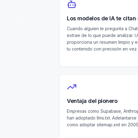
Los modelos de IA te citan
Cuando alguien le pregunta a ChatG
extrae de lo que puede analizar. Un
proporciona un resumen limpio y e
tu contenido con precisión en vez 
Ventaja del pionero
Empresas como Supabase, Anthropi
han adoptado llms.txt. Adelantarse
como adoptar sitemap.xml en 2005