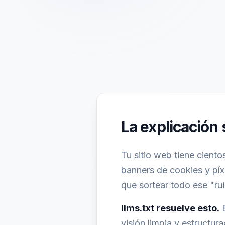
La explicación 
Tu sitio web tiene cient
banners de cookies y píx
que sortear todo ese "rui
llms.txt resuelve esto.
visión limpia y estructur