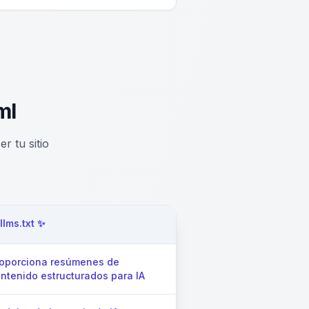
ml
 tu sitio
llms.txt ✨
oporciona resúmenes de
ntenido estructurados para IA