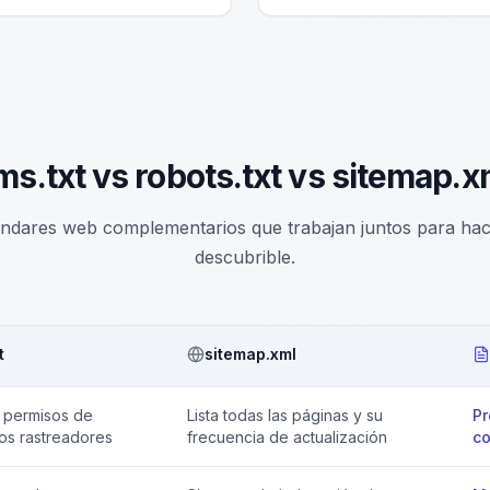
lms.txt vs robots.txt vs sitemap.x
ándares web complementarios que trabajan juntos para hacer
descubrible.
t
sitemap.xml
s permisos de
Lista todas las páginas y su
Pr
os rastreadores
frecuencia de actualización
co