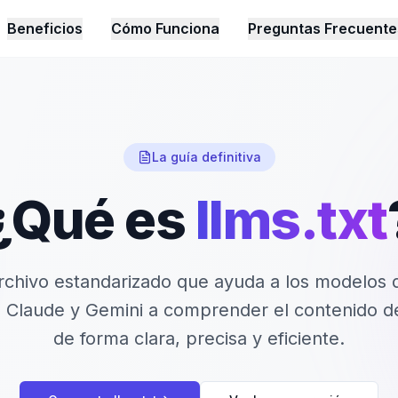
Beneficios
Cómo Funciona
Preguntas Frecuente
La guía definitiva
¿Qué es
llms.txt
rchivo estandarizado que ayuda a los modelos d
Claude y Gemini a comprender el contenido de
de forma clara, precisa y eficiente.