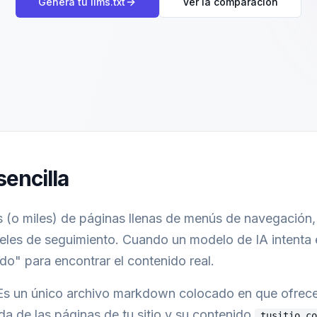
Genera tu llms.txt
Ver la comparación
sencilla
os (o miles) de páginas llenas de menús de navegación,
eles de seguimiento. Cuando un modelo de IA intenta en
do" para encontrar el contenido real.
Es un único archivo markdown colocado en que ofrece
ada de las páginas de tu sitio y su contenido.
tusitio.co