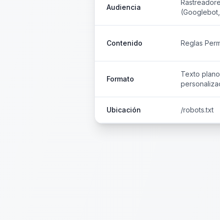
Rastreador
Audiencia
(Googlebot, 
Contenido
Reglas Perm
Texto plano 
Formato
personaliza
Ubicación
/robots.txt