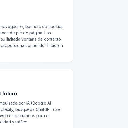
e navegación, banners de cookies,
laces de pie de página. Los
su limitada ventana de contexto
t proporciona contenido limpio sin
 futuro
mpulsada por IA (Google AI
erplexity, búsqueda ChatGPT) se
 web estructurados para el
lidad y tráfico.