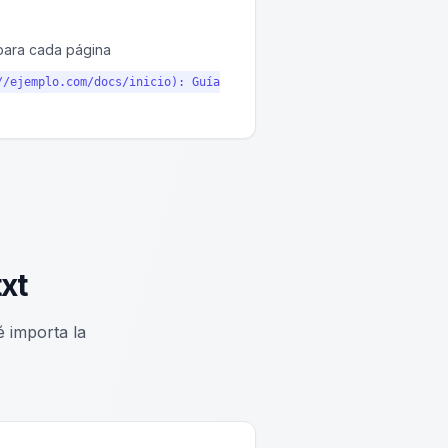
para cada página
//ejemplo.com/docs/inicio): Guía
txt
 importa la