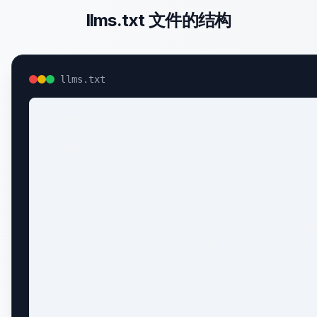
llms.txt 文件的结构
llms.txt
# Example Company

> Example Company builds developer tools

> for modern web applications.

## Documentation

- [Getting Started](https://example.com/docs/star
- [API Reference](https://example.com/docs/api): 
- [Tutorials](https://example.com/docs/tutorials)
## Products
