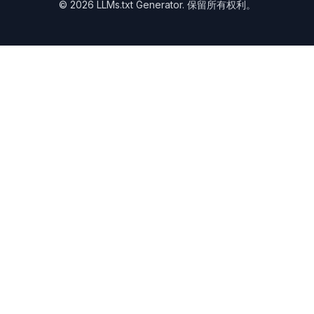
©
2026
LLMs.txt Generator
.
保留所有权利。