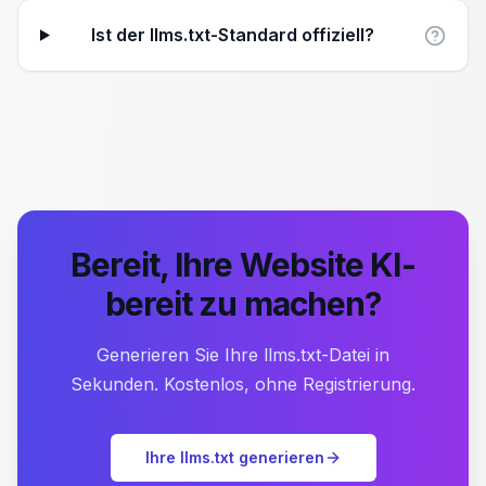
Ist der llms.txt-Standard offiziell?
Bereit, Ihre Website KI-
bereit zu machen?
Generieren Sie Ihre llms.txt-Datei in
Sekunden. Kostenlos, ohne Registrierung.
Ihre llms.txt generieren