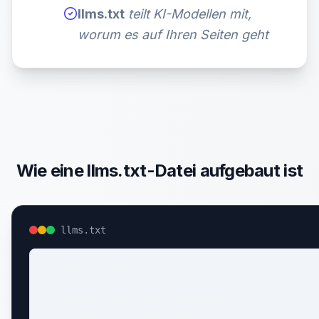
llms.txt
teilt KI-Modellen mit,
worum es auf Ihren Seiten geht
Wie eine llms.txt-Datei aufgebaut ist
llms.txt
# Example Company

> Example Company builds developer tools

> for modern web applications.
