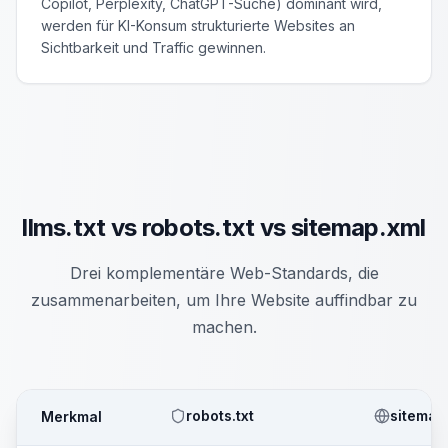
Copilot, Perplexity, ChatGPT-Suche) dominant wird,
werden für KI-Konsum strukturierte Websites an
Sichtbarkeit und Traffic gewinnen.
llms.txt vs robots.txt vs sitemap.xml
Drei komplementäre Web-Standards, die
zusammenarbeiten, um Ihre Website auffindbar zu
machen.
robots.txt
sitemap
Merkmal