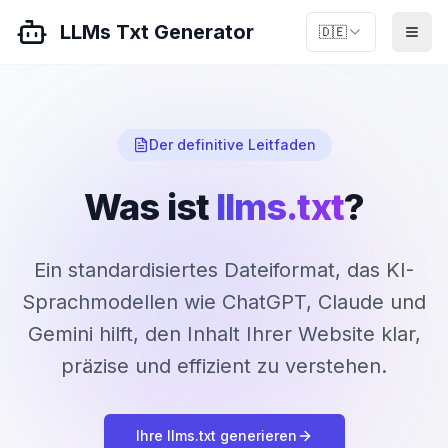
LLMs Txt Generator
🇩🇪
Der definitive Leitfaden
Was ist
llms.txt
?
Ein standardisiertes Dateiformat, das KI-
Sprachmodellen wie ChatGPT, Claude und
Gemini hilft, den Inhalt Ihrer Website klar,
präzise und effizient zu verstehen.
Ihre llms.txt generieren