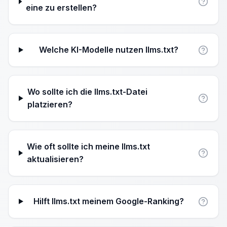
eine zu erstellen?
Welche KI-Modelle nutzen llms.txt?
Wo sollte ich die llms.txt-Datei
platzieren?
Wie oft sollte ich meine llms.txt
aktualisieren?
Hilft llms.txt meinem Google-Ranking?